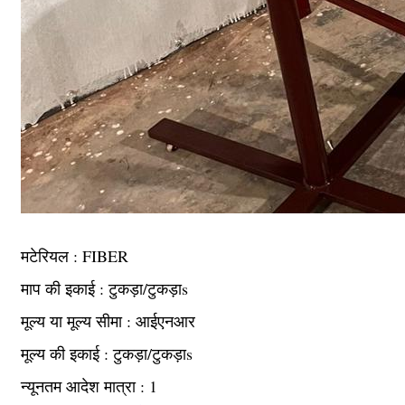
मटेरियल : FIBER
माप की इकाई : टुकड़ा/टुकड़ाs
मूल्य या मूल्य सीमा : आईएनआर
मूल्य की इकाई : टुकड़ा/टुकड़ाs
न्यूनतम आदेश मात्रा : 1