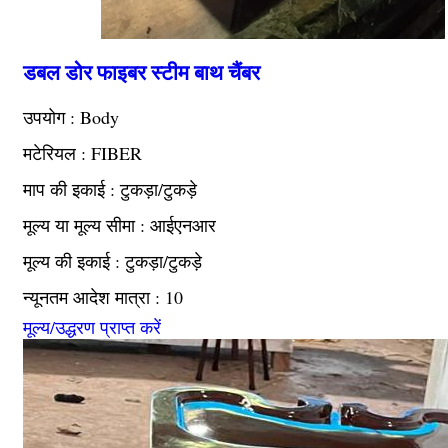
डबल डोर फाइबर स्टीम बाथ चैंबर
उपयोग : Body
मटेरियल : FIBER
माप की इकाई : टुकड़ा/टुकड़े
मूल्य या मूल्य सीमा : आईएनआर
मूल्य की इकाई : टुकड़ा/टुकड़े
न्यूनतम आदेश मात्रा : 10
मूल्य/उद्धरण प्राप्त करें