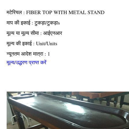
मटेरियल : FIBER TOP WITH METAL STAND
माप की इकाई : टुकड़ा/टुकड़ाs
मूल्य या मूल्य सीमा : आईएनआर
मूल्य की इकाई : Unit/Units
न्यूनतम आदेश मात्रा : 1
मूल्य/उद्धरण प्राप्त करें