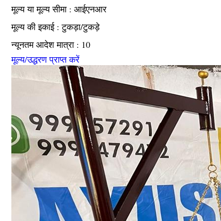
मूल्य या मूल्य सीमा : आईएनआर
मूल्य की इकाई : टुकड़ा/टुकड़े
न्यूनतम आदेश मात्रा : 10
मूल्य/उद्धरण प्राप्त करें