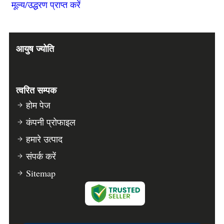
मूल्य/उद्धरण प्राप्त करें
आयुष ज्योति
त्वरित सम्पक
होम पेज
कंपनी प्रोफाइल
हमारे उत्पाद
संपर्क करें
Sitemap