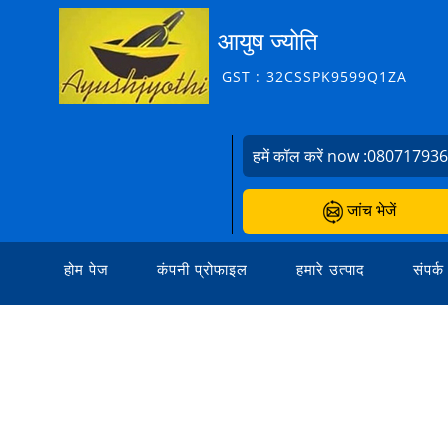
आयुष ज्योति
GST : 32CSSPK9599Q1ZA
हमें कॉल करें now :
08071793
जांच भेजें
होम पेज
कंपनी प्रोफाइल
हमारे उत्पाद
संपर्क